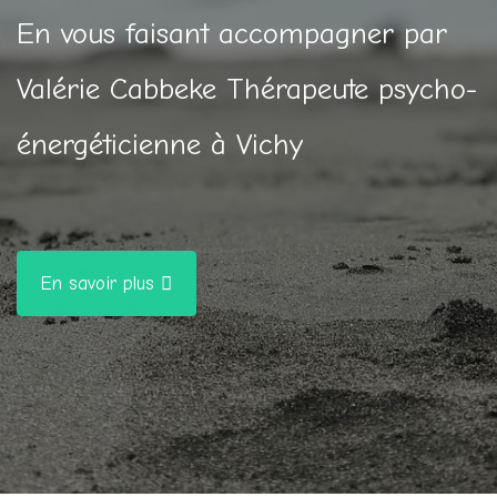
En vous faisant accompagner par
Valérie Cabbeke Thérapeute psycho-
énergéticienne à Vichy
En savoir plus