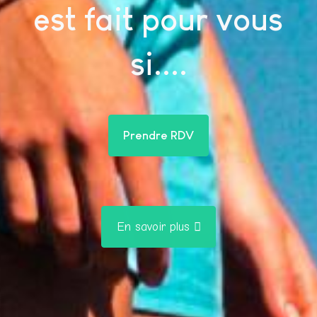
est fait pour vous
si....
Prendre RDV
En savoir plus