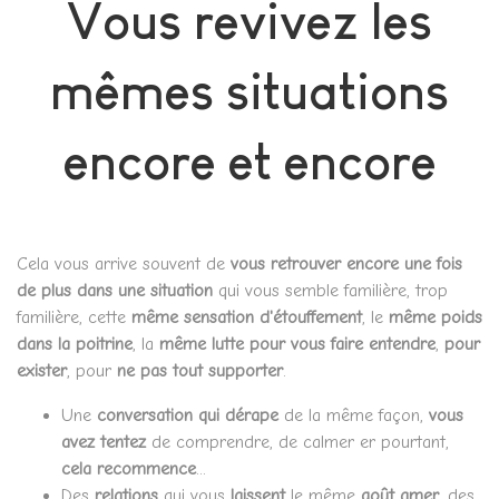
Vous revivez les
mêmes situations
encore et encore
Cela vous arrive souvent de
vous retrouver encore une fois
de plus dans une situation
qui vous semble familière, trop
familière, cette
même sensation d'étouffement
, le
même poids
dans la poitrine
, la
même lutte pour vous faire entendre
,
pour
exister
, pour
ne pas tout
supporter
.
Une
conversation qui dérape
de la même façon,
vous
avez tentez
de comprendre, de calmer er pourtant,
cela recommence
...
Des
relations
qui vous
laissent
le même
goût amer
, des