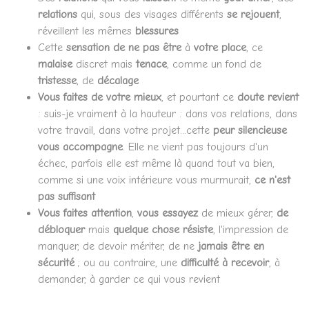
relations
qui, sous des visages différents
se rejouent
,
réveillent les mêmes
blessures
Cette
sensation de ne pas être
à
votre place
, ce
malaise
discret mais
tenace
, comme un fond de
tristesse
, de
décalage
Vous faites de votre mieux
, et pourtant ce
doute revient
: suis-je vraiment à la hauteur : dans vos relations, dans
votre travail, dans votre projet...cette
peur silencieuse
vous accompagne
. Elle ne vient pas toujours d'un
échec, parfois elle est même là quand tout va bien,
comme si une voix intérieure vous murmurait,
ce n'est
pas suffisant
Vous faites attention
,
vous
essayez
de mieux gérer,
de
débloquer
mais
quelque chose résiste
, l'impression de
manquer, de devoir mériter, de ne
jamais être en
sécurité
; ou au contraire, une
difficulté à recevoir
, à
demander, à garder ce qui vous revient