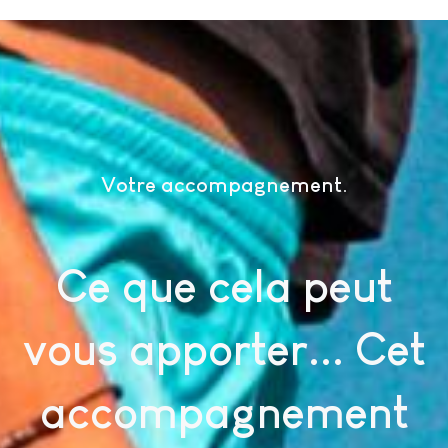
Votre accompagnement
Ce que cela peut
vous apporter... Cet
accompagnement