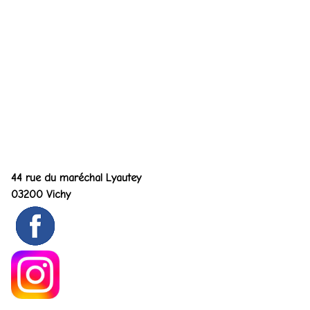
Adresse du cabinet
44 rue du maréchal Lyautey
03200 Vichy