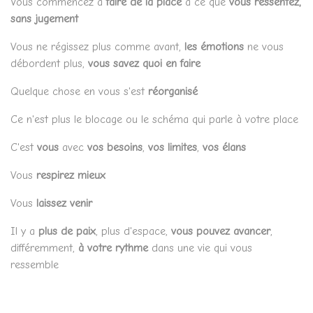
Vous commencez à
faire de la place
à ce que
vous ressentez,
sans jugement
Vous ne régissez plus comme avant,
les émotions
ne vous
débordent plus,
vous savez quoi en faire
Quelque chose en vous s'est
réorganisé
Ce n'est plus le blocage ou le schéma qui parle à votre place
C'est
vous
avec
vos besoins
,
vos limites
,
vos élans
Vous
respirez mieux
Vous
laissez venir
Il y a
plus de paix
, plus d'espace,
vous pouvez avancer
,
différemment,
à votre rythme
dans une vie qui vous
ressemble