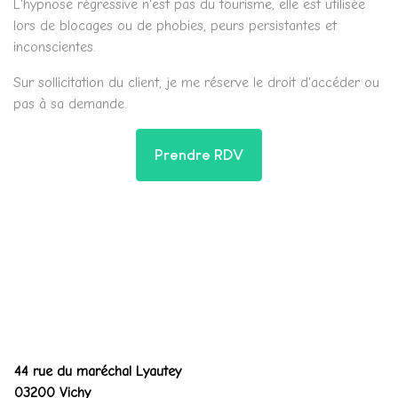
L'hypnose régressive n'est pas du tourisme, elle est utilisée
lors de blocages ou de phobies, peurs persistantes et
inconscientes.
Sur sollicitation du client, je me réserve le droit d'accéder ou
pas à sa demande.
Prendre RDV
Valérie CABBEKE
Adresse du cabinet
44 rue du maréchal Lyautey
03200 Vichy