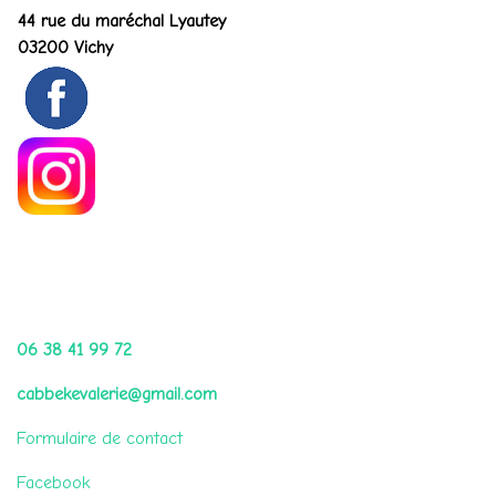
44 rue du maréchal Lyautey
03200 Vichy
Me contacter par
06 38 41 99 72
cabbekevalerie@gmail.com
Formulaire de contact
Facebook