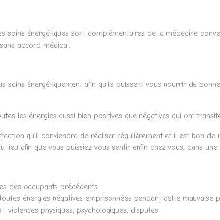
es soins énergétiques sont complémentaires de la médecine conventi
 sans accord médical.
us sains énergétiquement afin qu'ils puissent vous nourrir de bonne
es les énergies aussi bien positives que négatives qui ont transi
ication qu'il conviendra de réaliser régulièrement et il est bon de
u lieu afin que vous puissiez vous sentir enfin chez vous, dans un
es des occupants précédents
toutes énergies négatives emprisonnées pendant cette mauvaise 
: violences physiques, psychologiques, disputes