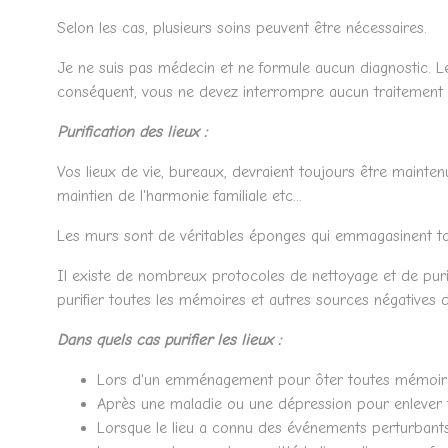
Selon les cas, plusieurs soins peuvent être nécessaires.
Je ne suis pas médecin et ne formule aucun diagnostic. L
conséquent, vous ne devez interrompre aucun traitement
Purification des lieux :
Vos lieux de vie, bureaux, devraient toujours être mainten
maintien de l'harmonie familiale etc...
Les murs sont de véritables éponges qui emmagasinent tout
Il existe de nombreux protocoles de nettoyage et de purif
purifier toutes les mémoires et autres sources négatives d
Dans quels cas purifier les lieux :
Lors d'un emménagement pour ôter toutes mémoir
Après une maladie ou une dépression pour enlever 
Lorsque le lieu a connu des événements perturbants 