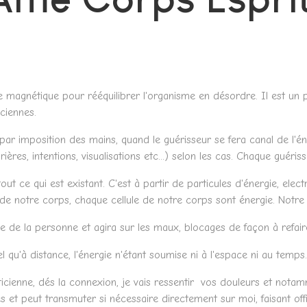
ie magnétique pour rééquilibrer l'organisme en désordre. Il est un 
ciennes.
 par imposition des mains, quand le guérisseur se fera canal de l'én
ères, intentions, visualisations etc...) selon les cas. Chaque guéri
ut ce qui est existant. C'est à partir de particules d'énergie, elec
de notre corps, chaque cellule de notre corps sont énergie. Notre 
 de la personne et agira sur les maux, blocages de façon à refaire
l qu'à distance, l'énergie n'étant soumise ni à l'espace ni au temps.
ienne, dés la connexion, je vais ressentir vos douleurs et notam
ues et peut transmuter si nécessaire directement sur moi, faisant off