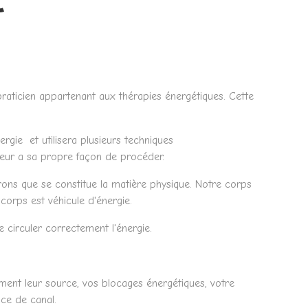
praticien appartenant aux thérapies énergétiques. Cette
ergie et utilisera plusieurs techniques
sseur a sa propre façon de procéder.
trons que se constitue la matière physique. Notre corps
corps est véhicule d'énergie.
 circuler correctement l'énergie.
ment leur source, vos blocages énergétiques, votre
ice de canal.