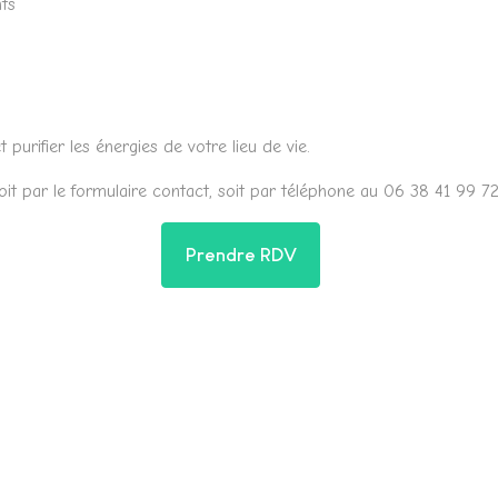
nts
purifier les énergies de votre lieu de vie.
oit par le formulaire contact, soit par téléphone au 06 38 41 99 7
Prendre RDV
u cabinet
Me contacter par