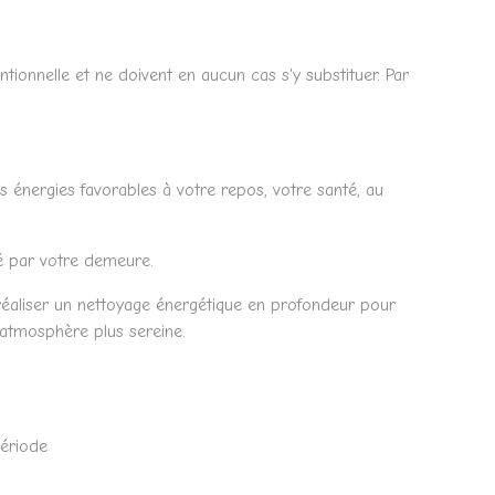
onnelle et ne doivent en aucun cas s'y substituer. Par
s énergies favorables à votre repos, votre santé, au
té par votre demeure.
 réaliser un nettoyage énergétique en profondeur pour
e atmosphère plus sereine.
période