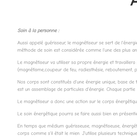
Soin à la personne :
Aussi appelé guérisseur, le magnétiseur se sert de l'énerg
méthode de soin est considérée comme l'une des plus an
Le magnétiseur va utiliser sa propre énergie et travaillera
(magnétisme,coupeur de feu, radiesthésie, reboutement, pri
Nos corps sont constitués d'une énergie unique, base de to
est un assemblage de particules d'énergie. Chaque partie 
Le magnétiseur a donc une action sur le corps énergétique
Le soin énergétique pourra se faire aussi bien en présentie
En temps que médium guérisseuse, magnétiseuse, énergétic
corps comme s'il était le mien. J'utilise plusieurs techniq