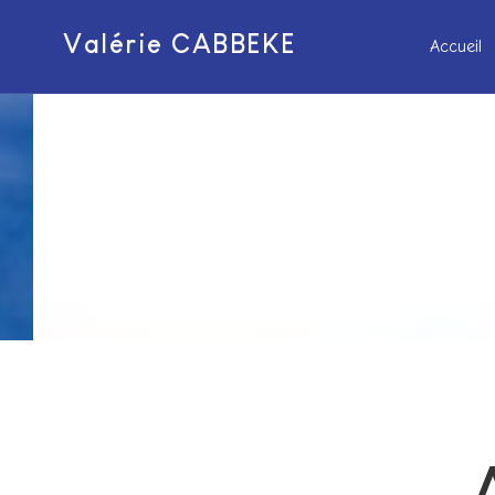
Valérie CABBEKE
Accueil
Soins énergétiques/Magnétis