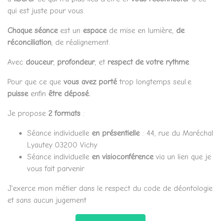
qui est juste pour vous.
Chaque séance
est un
espace
de mise en lumière,
de
réconciliation
, de réalignement.
Avec
douceur
,
profondeur
, et
respect de votre rythme
.
Pour que ce que
vous avez porté
trop longtemps seul.e
puisse
enfin
être déposé.
Je propose
2 formats
:
Séance individuelle
en présentielle
: 44, rue du Maréchal
Lyautey 03200 Vichy
Séance individuelle
en visioconférence
via un lien que je
vous fait parvenir
J'exerce mon métier dans le respect du code de déontologie
et sans aucun jugement