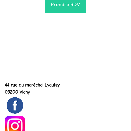
Prendre RDV
Valérie CABBEKE
Adresse du cabinet
44 rue du maréchal Lyautey
03200 Vichy